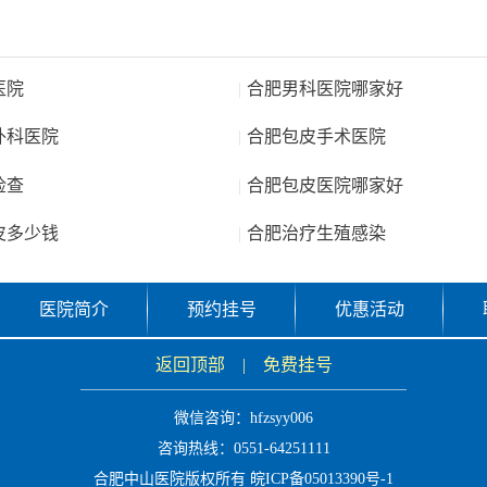
医院
|
合肥男科医院哪家好
外科医院
|
合肥包皮手术医院
检查
|
合肥包皮医院哪家好
皮多少钱
|
合肥治疗生殖感染
医院简介
预约挂号
优惠活动
返回顶部
|
免费挂号
微信咨询：
hfzsyy006
咨询热线：0551-64251111
合肥中山医院版权所有
皖ICP备05013390号-1