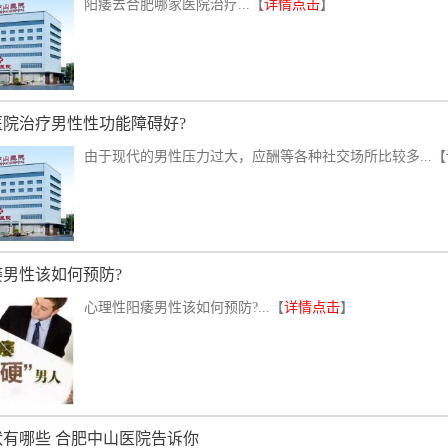
阳痿去合肥哪家医院治疗...【
详情点击
】
医院治疗男性性功能障碍好?
由于现代的男性压力过大，应酬等各种社交场所比较多...【
男性该如何预防?
心理性阳痿男性该如何预防?...【
详情点击
】
有哪些 合肥中山医院告诉你