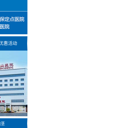
优惠活动
包茎