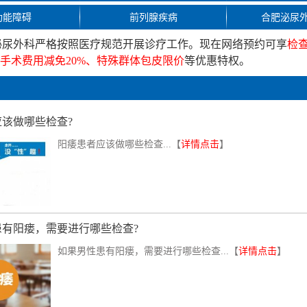
功能障碍
前列腺疾病
合肥泌尿
泌尿外科严格按照医疗规范开展诊疗工作。现在网络预约可享
检
疗手术费用减免20%、特殊群体包皮限价
等优惠特权。
该做哪些检查?
阳痿患者应该做哪些检查...【
详情点击
】
患有阳瘘，需要进行哪些检查?
如果男性患有阳瘘，需要进行哪些检查...【
详情点击
】