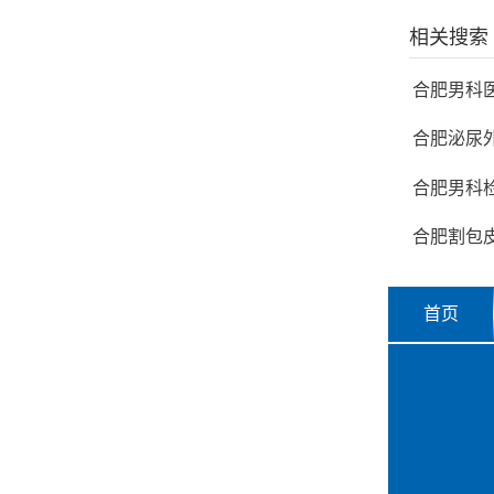
相关搜索
合肥男科
合肥泌尿
合肥男科
合肥割包
首页