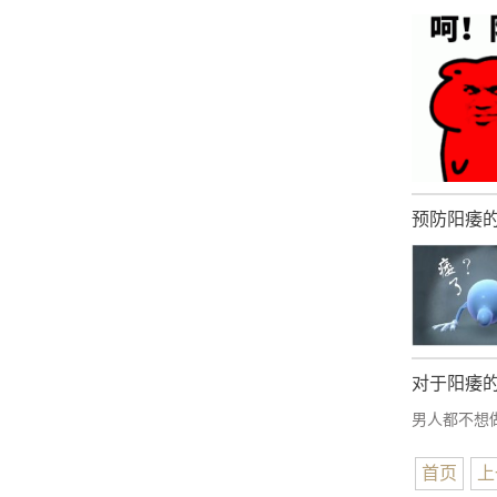
预防阳痿
对于阳痿
男人都不想做
首页
上