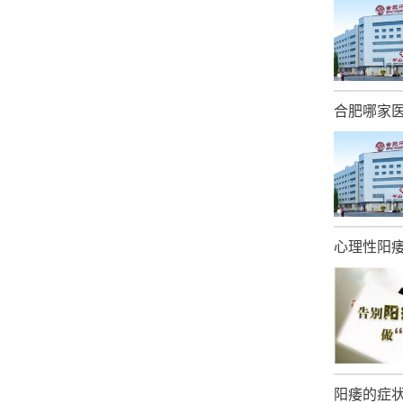
合肥哪家
心理性阳痿
阳痿的症状