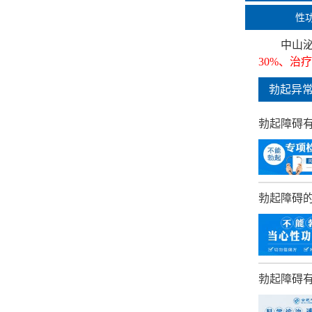
性
中山
30%、治
勃起异
勃起障碍
勃起障碍
勃起障碍