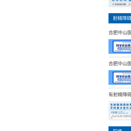
射精障
合肥中山
合肥中山
有射精障