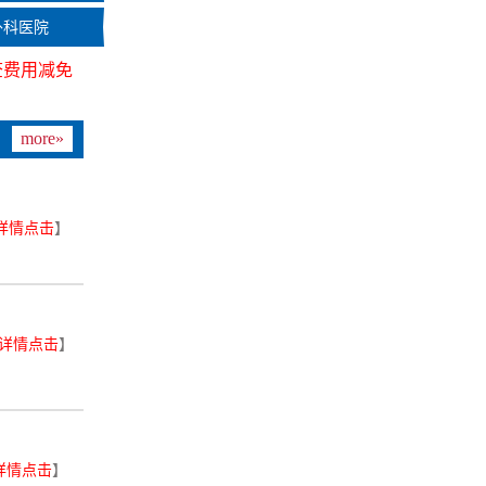
外科医院
查费用减免
more»
详情点击
】
详情点击
】
详情点击
】