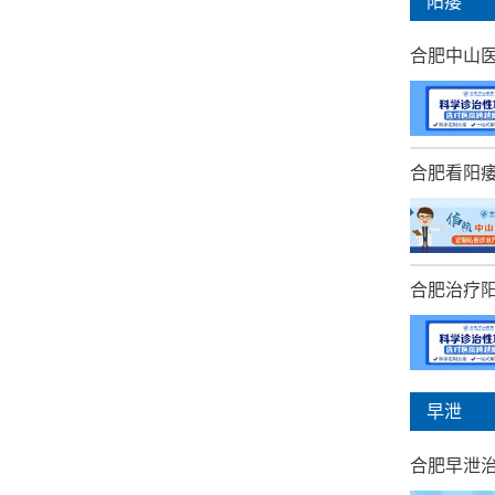
阳痿
合肥中山医
合肥看阳痿
合肥治疗
早泄
合肥早泄