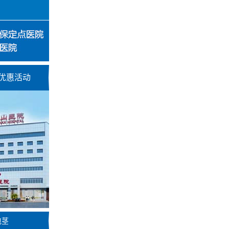
优惠活动
包茎