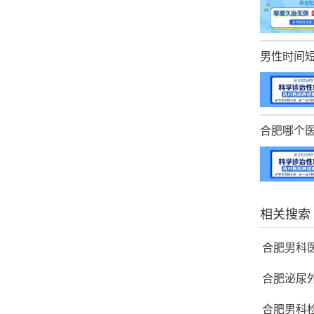
男性时间
合肥哪个
相关搜索
合肥男科
合肥泌尿
合肥男科