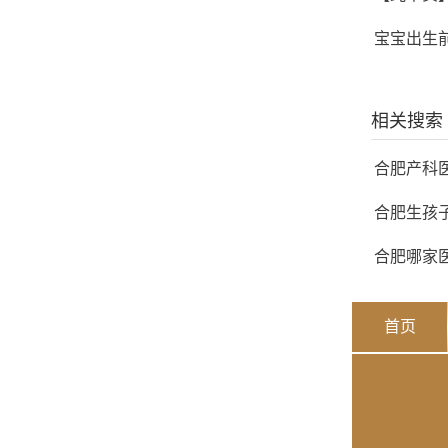
宝宝出生前
相关搜索
合肥产科
合肥生孩
合肥哪家
首页