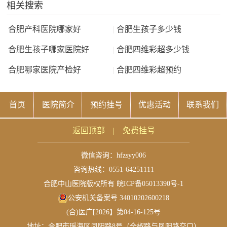
相关搜索
合肥产科医院哪家好
|
合肥生孩子多少钱
合肥生孩子哪家医院好
|
合肥四维彩超多少钱
合肥哪家医院产检好
|
合肥四维彩超预约
首页
医院简介
预约挂号
优惠活动
联系我们
返回顶部
|
免费挂号
微信咨询：
hfzsyy006
咨询热线：0551-64251111
合肥中山医院版权所有
皖ICP备05013390号-1
公安机关备案号 34010202600218
(合)医广[2026】第04-16-125号
地址：合肥市瑶海区凤阳路8号（全椒路与凤阳路交口）