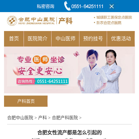
首页
医院简介
中山医师
预约挂号
优惠活动
产科首页
合肥中山医院
>
产科
>
合肥产科医院
>
合肥女性流产都是怎么引起的