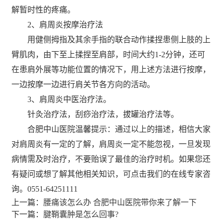
解暂时性的疼痛。
2、肩周炎按摩治疗法
用健侧拇指及其余手指的联合动作揉捏患侧上肢的上
臂肌肉，由下至上揉捏至肩部，时间大约1-2分钟，还可
在患肩外展等功能位置的情况下，用上述方法进行按摩，
一边按摩一边进行肩关节各方向的活动。
3、肩周炎中医治疗法。
针灸治疗法，刮痧治疗法，拔罐治疗法等。
合肥中山医院温馨提示：通过以上的描述，相信大家
对肩周炎有一定的了解，肩周炎一定不能忽视，一旦发现
病情需及时治疗，不要贻误了最佳的治疗时机。如果您还
有疑问或想了解其他相关知识，可点击我们的在线专家咨
询。0551-64251111
上一篇：
腰痛该怎么办 合肥中山医院带你来了解一下
下一篇：
腱鞘囊肿是怎么回事?