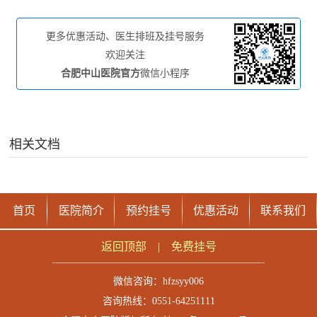
更多优惠活动、医生排班及挂号服务
欢迎关注
合肥中山医院官方
微信小程序
相关文档
首页
医院简介
预约挂号
优惠活动
联系我们
返回顶部
|
免费挂号
微信咨询：
hfzsyy006
咨询热线：0551-64251111