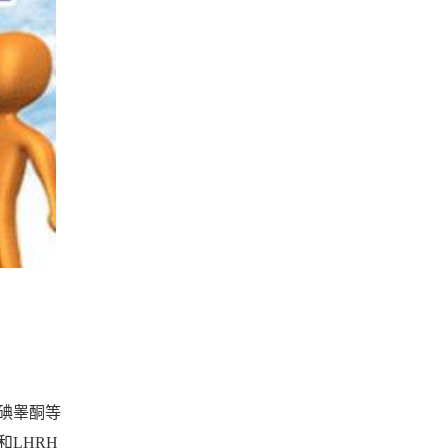
碘睾酮等
LHRH