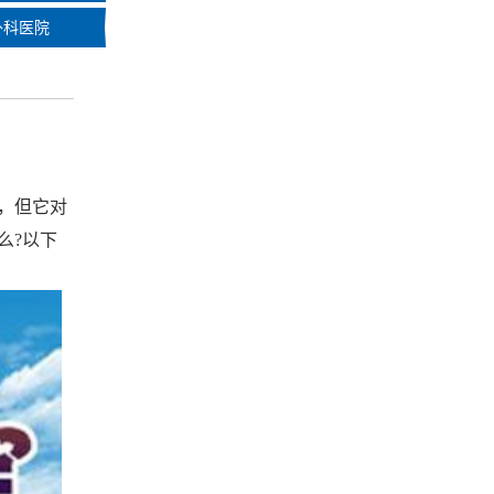
外科医院
，但它对
么?以下