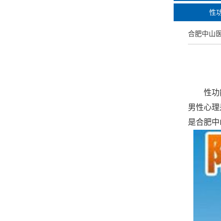
性
合肥中山
性功能
男性心理
是合肥中