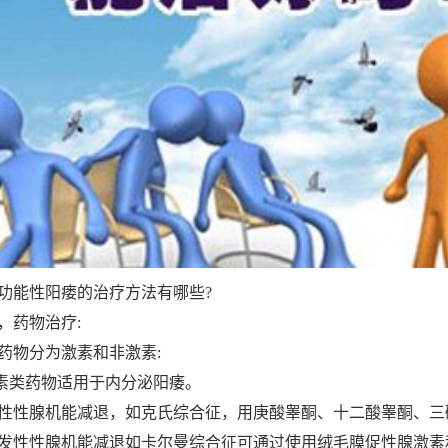
能性阳瘘的治疗方法有哪些?
药物治疗:
物分为激素和非激素:
素类药物适用于内分泌阳痿。
性腺机能减退，如克氏综合征，用庚酸睾酮、十二酸睾酮、三
发性性腺机能减退如卡尔曼综合征可通过使用绒毛膜促性腺激素和