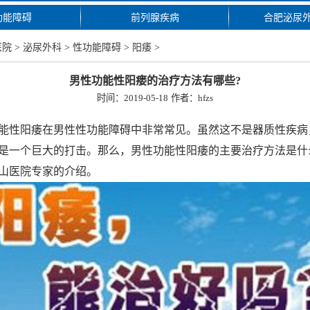
功能障碍
前列腺疾病
合肥泌尿
医院
>
泌尿外科
>
性功能障碍
>
阳痿
>
男性功能性阳瘘的治疗方法有哪些?
时间：2019-05-18
作者：hfzs
性阳痿在男性性功能障碍中非常常见。虽然这不是器质性疾病
是一个巨大的打击。那么，男性功能性阳痿的主要治疗方法是什
山医院专家的介绍。