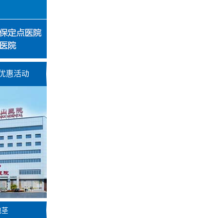
优惠活动
包茎