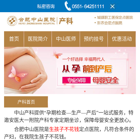
首页
医院简介
中山医师
预约挂号
优惠活动
产科首页
中山产科提供“孕期检查—生产—产后”一站式服务，特
邀安医大一附院产科专家定期坐诊，保障母婴安全更放心。
合肥中山医院是
生孩子不花钱
定点医院，凡符合条件的
产妇，在我院生孩子不花钱。