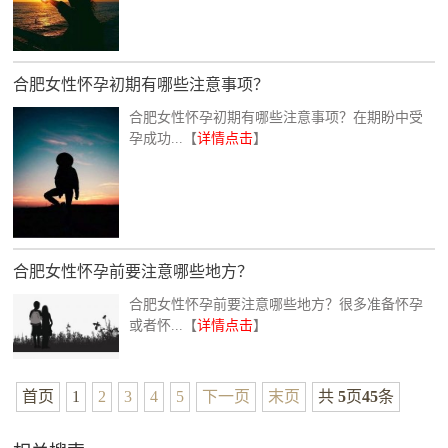
合肥女性怀孕初期有哪些注意事项？
合肥女性怀孕初期有哪些注意事项？在期盼中受
孕成功...【
详情点击
】
合肥女性怀孕前要注意哪些地方？
合肥女性怀孕前要注意哪些地方？很多准备怀孕
或者怀...【
详情点击
】
首页
1
2
3
4
5
下一页
末页
共
5
页
45
条