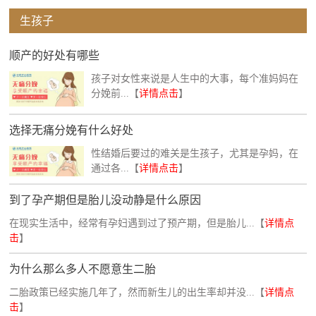
生孩子
顺产的好处有哪些
孩子对女性来说是人生中的大事，每个准妈妈在
分娩前...【
详情点击
】
选择无痛分娩有什么好处
性结婚后要过的难关是生孩子，尤其是孕妈，在
通过各...【
详情点击
】
到了孕产期但是胎儿没动静是什么原因
在现实生活中，经常有孕妇遇到过了预产期，但是胎儿...【
详情点
击
】
为什么那么多人不愿意生二胎
二胎政策已经实施几年了，然而新生儿的出生率却并没...【
详情点
击
】