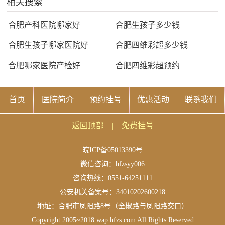
相关搜索
合肥产科医院哪家好
|
合肥生孩子多少钱
合肥生孩子哪家医院好
|
合肥四维彩超多少钱
合肥哪家医院产检好
|
合肥四维彩超预约
首页
医院简介
预约挂号
优惠活动
联系我们
返回顶部
|
免费挂号
皖ICP备05013390号
微信咨询：
hfzsyy006
咨询热线：0551-64251111
公安机关备案号：34010202600218
地址：合肥市凤阳路8号（全椒路与凤阳路交口）
Copyright 2005~2018 wap.hfzs.com All Rights Reserved