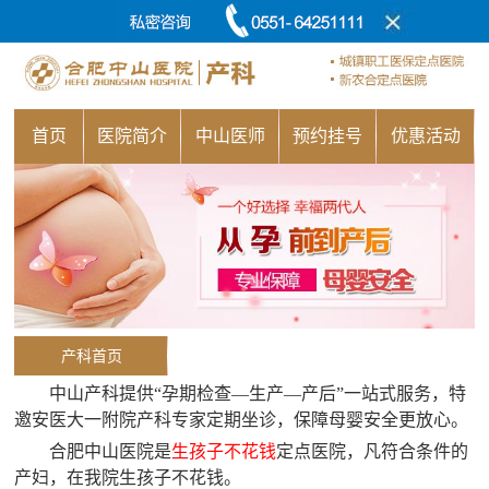
首页
医院简介
中山医师
预约挂号
优惠活动
产科首页
中山产科提供“孕期检查—生产—产后”一站式服务，特
邀安医大一附院产科专家定期坐诊，保障母婴安全更放心。
合肥中山医院是
生孩子不花钱
定点医院，凡符合条件的
产妇，在我院生孩子不花钱。