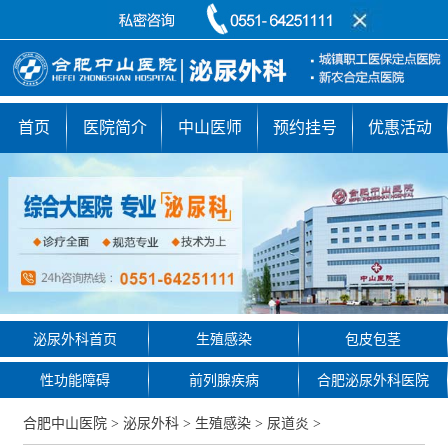
首页
医院简介
中山医师
预约挂号
优惠活动
泌尿外科首页
生殖感染
包皮包茎
性功能障碍
前列腺疾病
合肥泌尿外科医院
合肥中山医院
>
泌尿外科
>
生殖感染
>
尿道炎
>