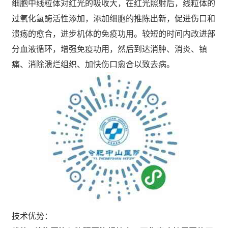
细胞中线粒体对红光的吸收大，在红光照射后，线粒体的
过氧化氢酶活性添加，添加细胞的推陈出新，促进伤口和
溃疡的愈合，进步机体的免疫功用。较短的时间内改进部
分血液循环，增强免疫功用，然后到达消肿、消炎、镇
痛、消除溃烂组织、加快伤口愈合以致去病。
技术优势：