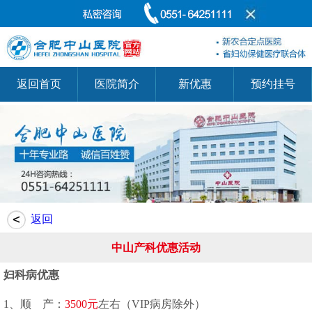
返回首页
医院简介
新优惠
预约挂号
返回
中山产科优惠活动
妇科病优惠
1、顺 产：
3500元
左右（VIP病房除外）