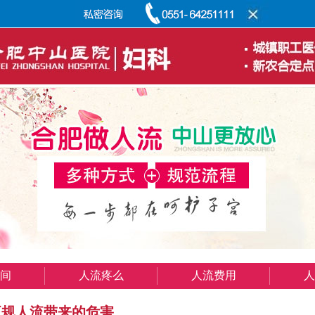
间
人流疼么
人流费用
人
正规人流带来的危害