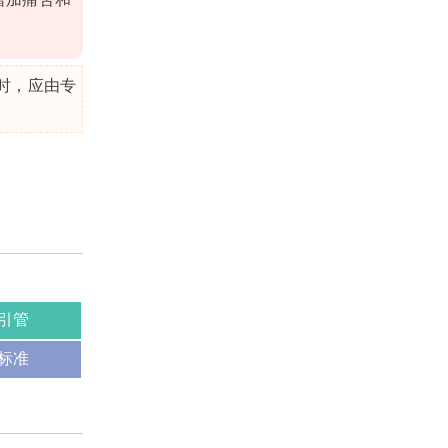
时，应由专
引管
复标准