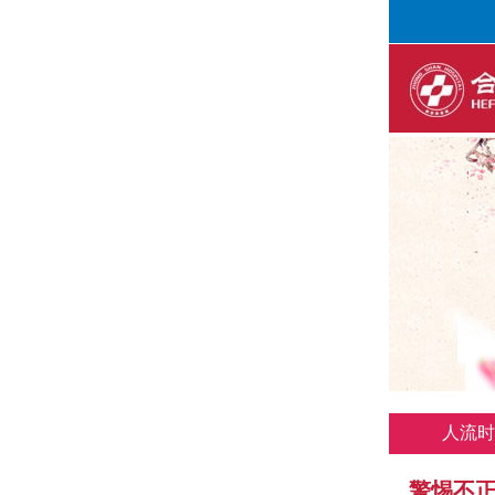
人流时
警惕不