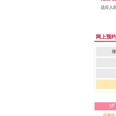
适应人群
网上预约
温馨提