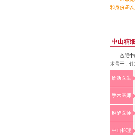
和身份证以
中山精
合肥中
术骨干，针
诊断医生
手术医师
麻醉医师
中山护理