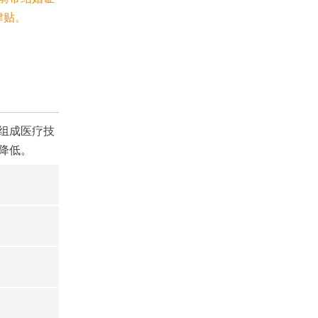
津贴。
组成医疗技
降低。