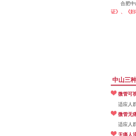
合肥中
证》、《妇
中山三种
微管可
适应人
微管无
适应人
无痛人