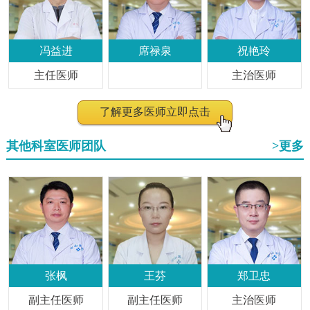
冯益进
席禄泉
祝艳玲
主任医师
主治医师
了解更多医师立即点击
其他科室医师团队
>更多
张枫
王芬
郑卫忠
副主任医师
副主任医师
主治医师