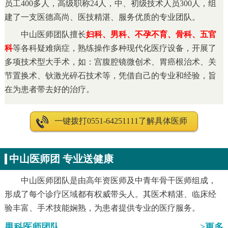
员工400多人，高级职称24人，中、初级技术人员300人，组
建了一支医德高尚、医技精湛、服务优质的专业团队。
中山医师团队擅长
妇科、男科、不孕不育、骨科、五官
科
等各科疑难病症，熟练操作多种现代化医疗设备，开展了
多项技术型大手术，如：宫腹腔镜微创术、胃癌根治术、关
节置换术、钬激光碎石技术等，凭借自己的专业和经验，旨
在为患者带去好的治疗。
一键拨打0551-64251111了解具体医师
中山医师团 专业送健康
中山医师团队是由高年资医师及中青年骨干医师组成，
形成了每个诊疗区域都有权威带头人。其医术精湛、临床经
验丰富、手术技能娴熟，为患者提供专业的医疗服务。
男科医师团队
>更多