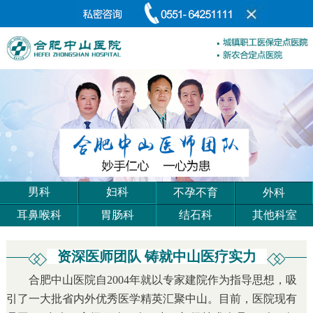
男科
妇科
不孕不育
外科
耳鼻喉科
胃肠科
结石科
其他科室
资深医师团队 铸就中山医疗实力
合肥中山医院自2004年就以专家建院作为指导思想，吸
引了一大批省内外优秀医学精英汇聚中山。目前，医院现有