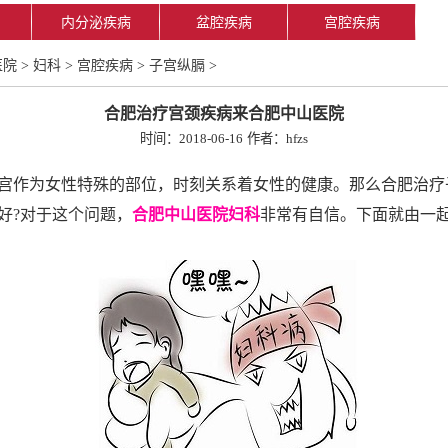
内分泌疾病
盆腔疾病
宫腔疾病
医院
>
妇科
>
宫腔疾病
>
子宫纵膈
>
合肥治疗宫颈疾病来合肥中山医院
时间：2018-06-16
作者：hfzs
宫作为女性特殊的部位，时刻关系着女性的健康。那么合肥治疗
好?对于这个问题，
合肥中山医院妇科
非常有自信。下面就由一