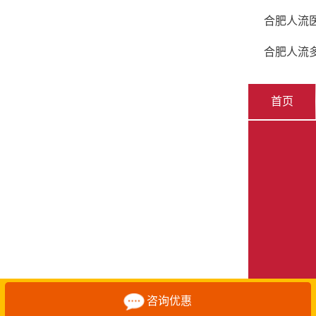
合肥人流
合肥人流
首页
咨询优惠