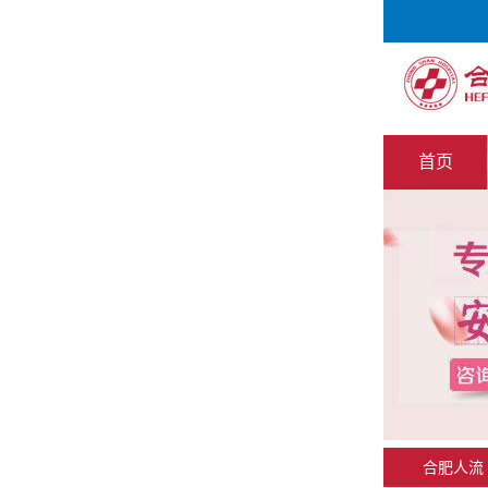
首页
合肥人流