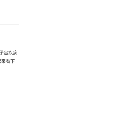
子宫疾病
起来看下