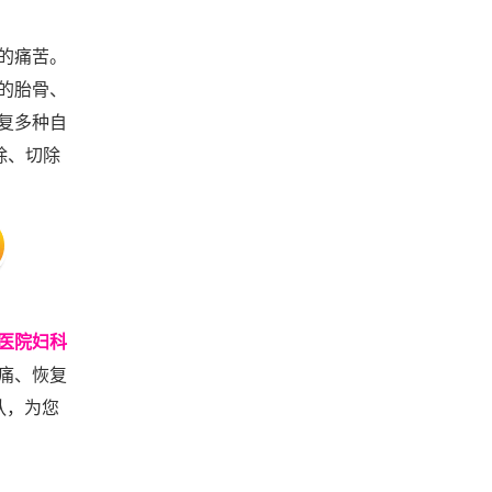
的痛苦。
的胎骨、
复多种自
除、切除
医院妇科
痛、恢复
队，为您