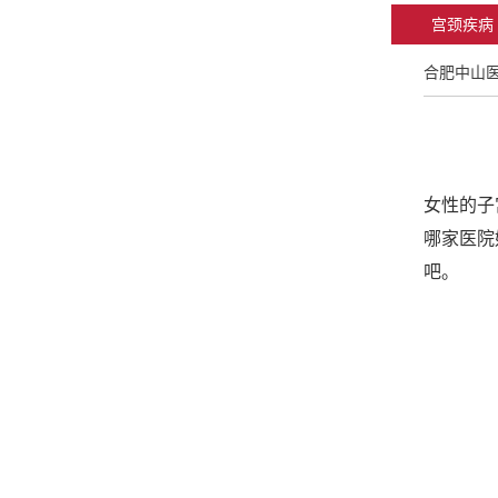
宫颈疾病
合肥中山
女性的子
哪家医院
吧。