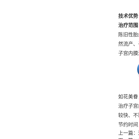
技术优势
治疗范围
陈旧性胎
然流产、
子宫内膜
如花美眷
治疗子宫
较快、不
节约时间
上一篇：