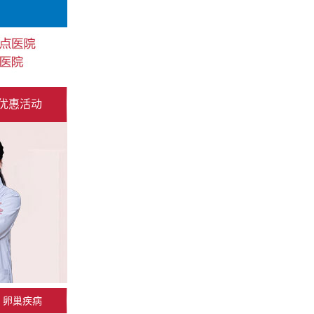
优惠活动
卵巢疾病