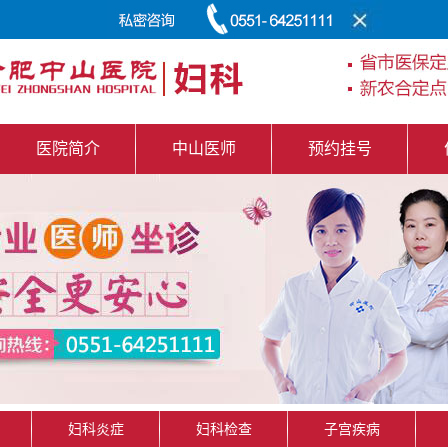
医院简介
中山医师
预约挂号
妇科炎症
妇科检查
子宫疾病