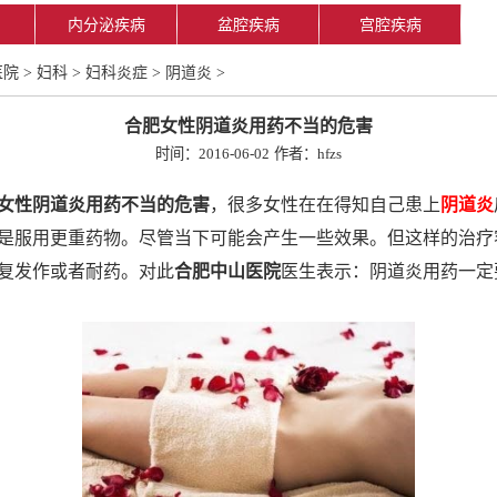
内分泌疾病
盆腔疾病
宫腔疾病
医院
>
妇科
>
妇科炎症
>
阴道炎
>
合肥女性阴道炎用药不当的危害
时间：2016-06-02
作者：hfzs
女性阴道炎用药不当的危害
，很多女性在在得知自己患上
阴道炎
是服用更重药物。尽管当下可能会产生一些效果。但这样的治疗
复发作或者耐药。对此
合肥中山医院
医生表示：阴道炎用药一定