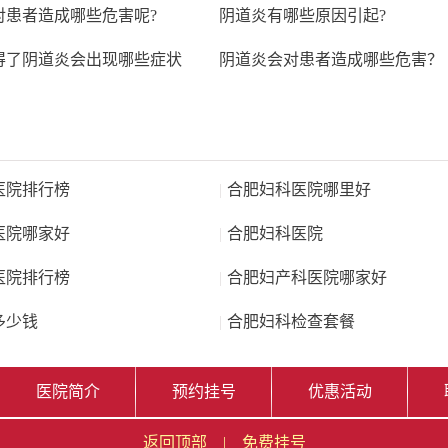
对患者造成哪些危害呢?
阴道炎有哪些原因引起?
得了阴道炎会出现哪些症状
阴道炎会对患者造成哪些危害？
医院排行榜
|
合肥妇科医院哪里好
医院哪家好
|
合肥妇科医院
医院排行榜
|
合肥妇产科医院哪家好
多少钱
|
合肥妇科检查套餐
医院简介
预约挂号
优惠活动
返回顶部
|
免费挂号