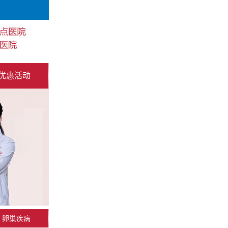
优惠活动
卵巢疾病