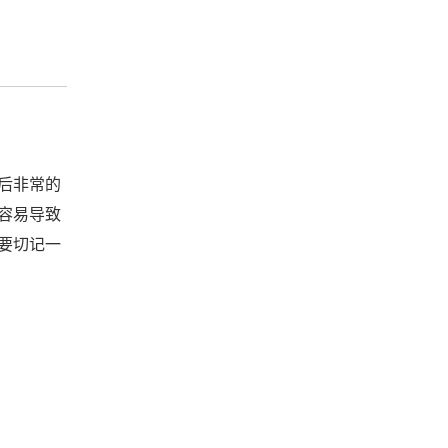
后非常的
容易导致
要切记一