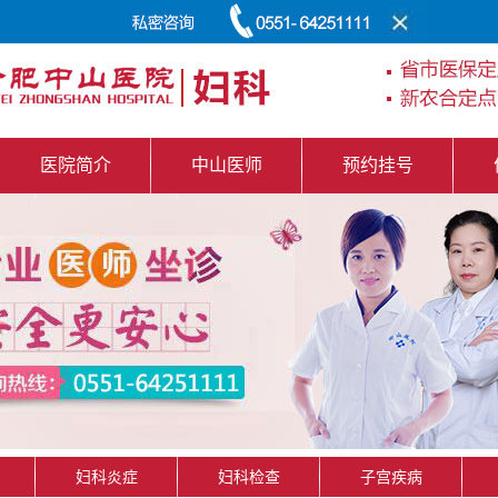
医院简介
中山医师
预约挂号
妇科炎症
妇科检查
子宫疾病