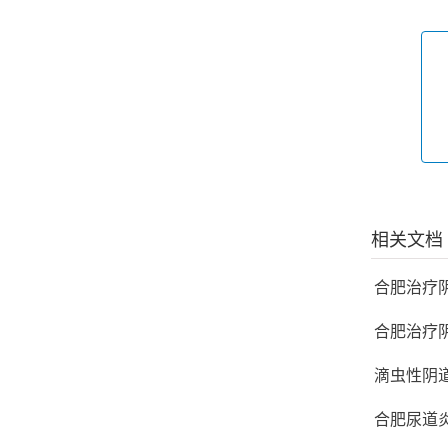
相关文档
合肥治疗
合肥治疗
滴虫性阴
合肥尿道