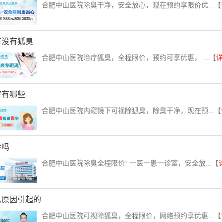
合肥中山医院除臭干净，安全放心，现在预约享限价优...【
有没有狐臭
合肥中山医院治疗狐臭，全程限价，预约可享优惠， ...【
害有哪些
合肥中山医院内窥镜下可视除狐臭，除臭干净，现在预...【
传吗
合肥中山医院除臭全程限价! 一医一患一诊室，安全放...【
么原因引起的
合肥中山医院可视除狐臭，全程限价，网络预约享优惠...【