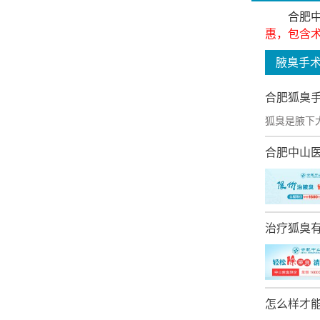
合肥
惠，包含
腋臭手
合肥狐臭
狐臭是腋下
合肥中山
治疗狐臭
怎么样才