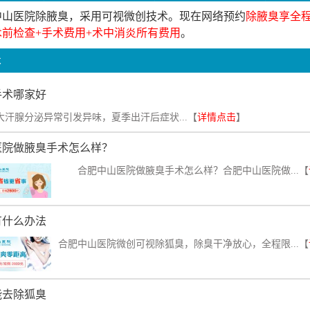
中山医院除腋臭，采用可视微创技术。现在网络预约
除腋臭享全
术前检查+手术费用+术中消炎所有费用
。
术
手术哪家好
大汗腺分泌异常引发异味，夏季出汗后症状...【
详情点击
】
医院做腋臭手术怎么样？
合肥中山医院做腋臭手术怎么样？合肥中山医院做...【
有什么办法
合肥中山医院微创可视除狐臭，除臭干净放心，全程限...【
能去除狐臭