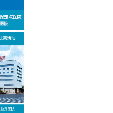
优惠活动
肥腋臭医院