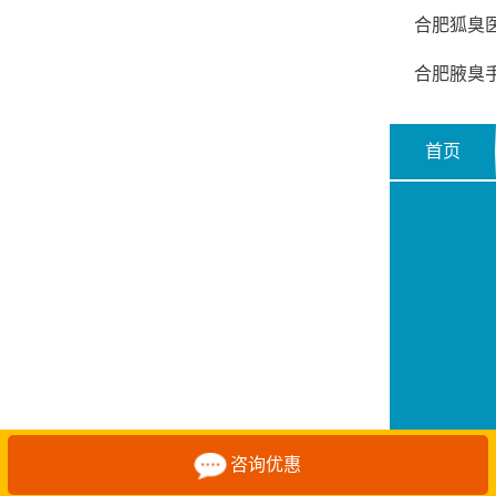
合肥狐臭
合肥腋臭
首页
咨询优惠