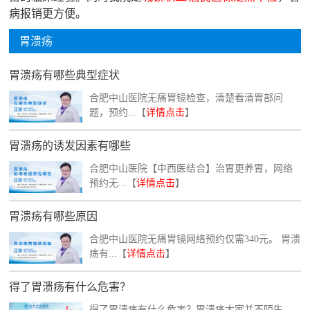
病报销更方便。
胃溃疡
胃溃疡有哪些典型症状
合肥中山医院无痛胃镜检查，清楚看清胃部问
题，预约...【
详情点击
】
胃溃疡的诱发因素有哪些
合肥中山医院【中西医结合】治胃更养胃，网络
预约无...【
详情点击
】
胃溃疡有哪些原因
合肥中山医院无痛胃镜网络预约仅需340元。 胃溃
疡有...【
详情点击
】
得了胃溃疡有什么危害？
得了胃溃疡有什么危害？胃溃疡大家并不陌生，