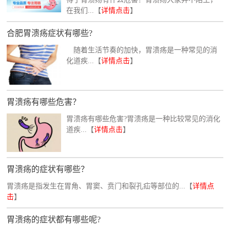
在我们...【
详情点击
】
合肥胃溃疡症状有哪些?
随着生活节奏的加快，胃溃疡是一种常见的消
化道疾...【
详情点击
】
胃溃疡有哪些危害？
胃溃疡有哪些危害?胃溃疡是一种比较常见的消化
道疾...【
详情点击
】
胃溃疡的症状有哪些？
胃溃疡是指发生在胃角、胃窦、贲门和裂孔疝等部位的...【
详情点
击
】
胃溃疡的症状都有哪些呢?