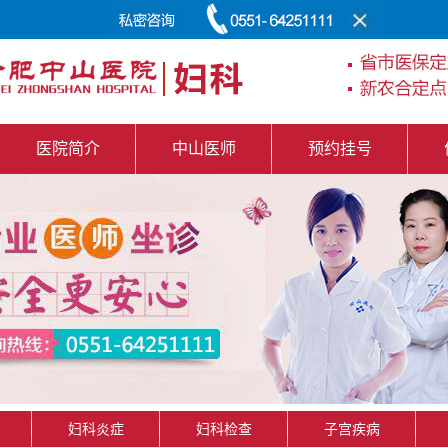
医院简介
中山医师
预约挂号
妇科炎症
妇科检查
子宫疾病