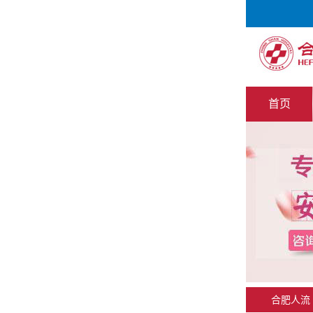
首页
合肥人流