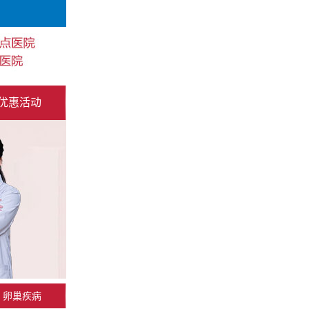
优惠活动
卵巢疾病