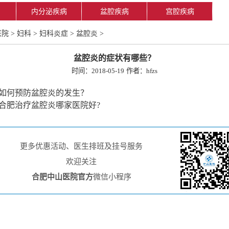
内分泌疾病
盆腔疾病
宫腔疾病
医院
>
妇科
>
妇科炎症
>
盆腔炎
>
盆腔炎的症状有哪些？
时间：2018-05-19
作者：hfzs
如何预防盆腔炎的发生？
合肥治疗盆腔炎哪家医院好?
更多优惠活动、医生排班及挂号服务
欢迎关注
合肥中山医院官方
微信小程序