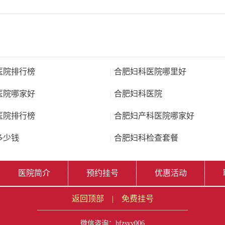
医院排行榜
|
合肥妇科医院哪里好
医院哪家好
|
合肥妇科医院
医院排行榜
|
合肥妇产科医院哪家好
多少钱
|
合肥妇科检查套餐
医院简介
预约挂号
优惠活动
返回顶部
|
免费挂号
微信咨询：
hfzsyy006