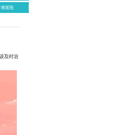
不育医院
该及时治