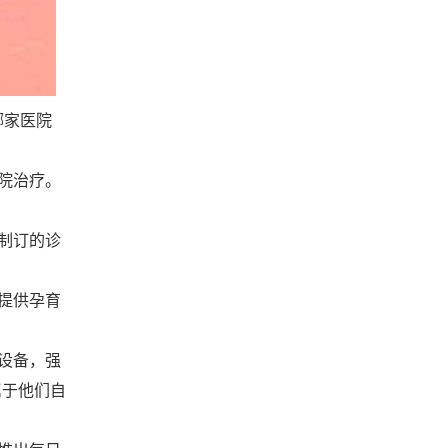
哪家医院
院治疗。
制订的诊
提供孕育
设备，强
属于他们自