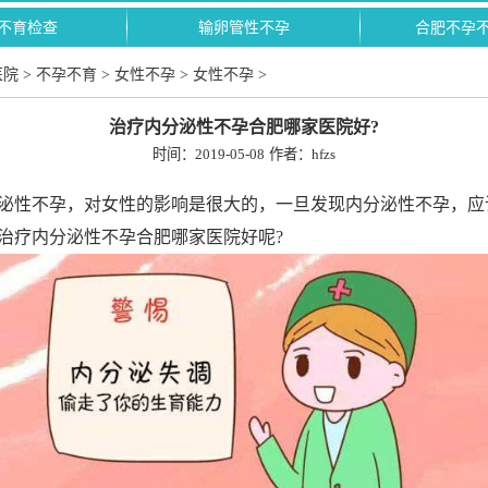
不育检查
输卵管性不孕
合肥不孕
医院
>
不孕不育
>
女性不孕
>
女性不孕
>
治疗内分泌性不孕合肥哪家医院好?
时间：2019-05-08
作者：hfzs
性不孕，对女性的影响是很大的，一旦发现内分泌性不孕，应
治疗内分泌性不孕合肥哪家医院好呢?