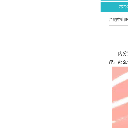
不孕
合肥中山
内分泌
疗。那么