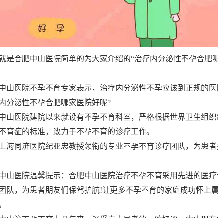
合肥中山医院简单的为大家介绍的“治疗内分泌性不孕合肥
山医院不孕不育专家表示，治疗内分泌性不孕应该到正规的医
分泌性不孕合肥哪家医院好呢?
山医院建院以来就设有不孕不育科室，严格根据世界卫生组织
不育症的标准，致力于不孕不育的诊疗工作。
海同济医院纪亚忠教授领衔的专业不孕不育诊疗团队，为患者
山医院温馨提示：合肥中山医院治疗不孕不育采用先进的医疗
团队，为患者朋友们保驾护航!让更多不孕不育的家庭成功怀上
。