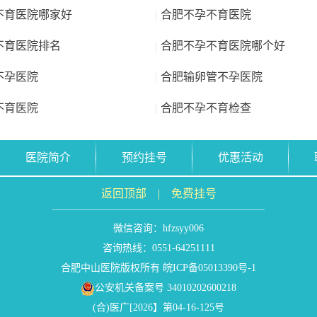
不育医院哪家好
|
合肥不孕不育医院
不育医院排名
|
合肥不孕不育医院哪个好
不孕医院
|
合肥输卵管不孕医院
不育医院
|
合肥不孕不育检查
医院简介
预约挂号
优惠活动
返回顶部
|
免费挂号
微信咨询：
hfzsyy006
咨询热线：0551-64251111
合肥中山医院版权所有
皖ICP备05013390号-1
公安机关备案号 34010202600218
(合)医广[2026】第04-16-125号