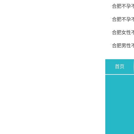
合肥不孕
合肥不孕
合肥女性
合肥男性
首页