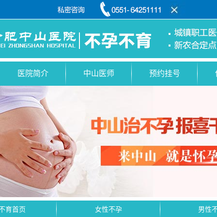
医院简介
中山医师
预约挂号
不育首页
女性不孕
男性