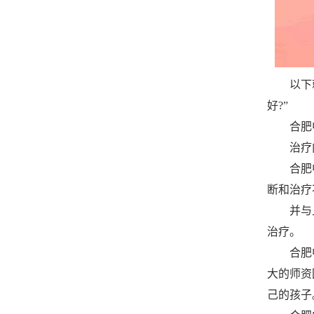
以下就是
好?”
合肥中
治疗内
合肥中
断和治疗
并与上
治疗。
合肥中
大的师资
己的孩子