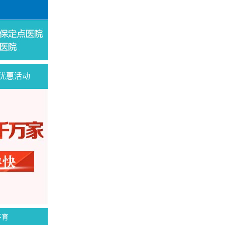
优惠活动
不育