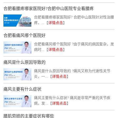
合肥看腰疼哪家医院好?合肥中山医院专业看腰疼
合肥看腰疼哪家医院好? 合肥中山医院针对性治腰
疼，...【
详情点击
】
合肥看痛风哪个医院好
合肥看痛风哪个医院好 ?由于痛风的病因复杂，发
病时...【
详情点击
】
痛风是什么原因导致的
痛风是什么原因导致的 ?痛风又称为代谢性关节
炎，一...【
详情点击
】
痛风主要有什么症状
痛风主要有什么症状? 痛风是非常严重的关节疾
病，发...【
详情点击
】
腰肌劳损的主要症状有哪些