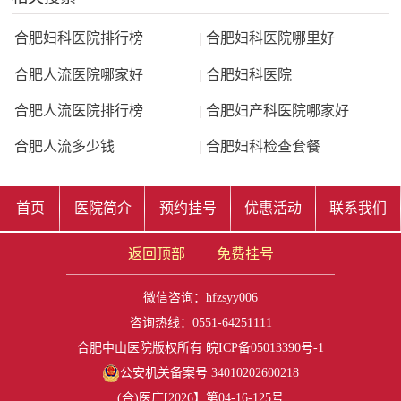
合肥妇科医院排行榜
|
合肥妇科医院哪里好
合肥人流医院哪家好
|
合肥妇科医院
合肥人流医院排行榜
|
合肥妇产科医院哪家好
合肥人流多少钱
|
合肥妇科检查套餐
首页
医院简介
预约挂号
优惠活动
联系我们
返回顶部
|
免费挂号
微信咨询：
hfzsyy006
咨询热线：0551-64251111
合肥中山医院版权所有
皖ICP备05013390号-1
公安机关备案号 34010202600218
(合)医广[2026】第04-16-125号