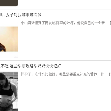
 妻子对我越来越冷淡.....
小山君近接到了网友l@陈深的吐槽，他说自己的一个新...
三不吃 这些孕期攻略孕妈妈快快记好
怀孕了，吃什么比较好，哪些是要重点补充的营养，什...【