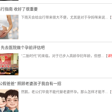
行指南 收好了很重要
下雨天会给出行带来很大不便，尤其是对于孕妈咪来说...【
，先去医院做个孕前评估吧
“二胎时代”的来临，对于已步入高龄孕妇年龄，但想...【
详
公假爸爸” 照顾老婆孩子我自有一招
然鹅，老公们毕竟不能代替老婆怀孕。那么怎样才能不...【