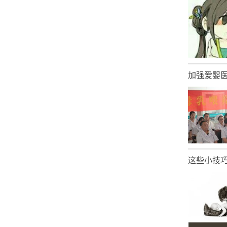
加强爱婴
这些小技巧