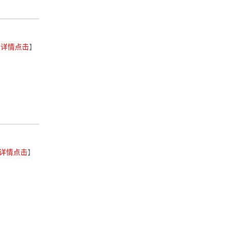
【
详情点击
】
详情点击
】