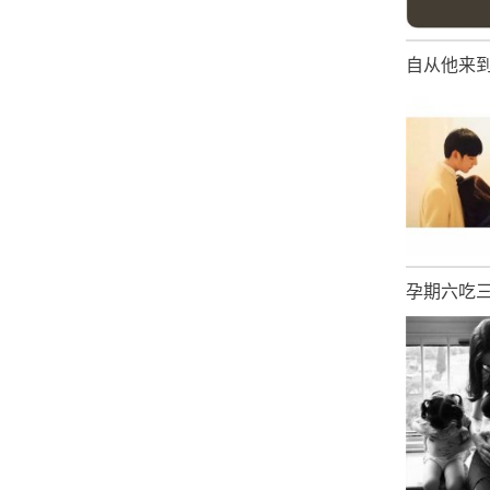
自从他来到后
孕期六吃