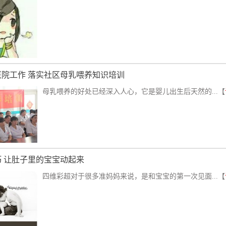
医院工作 落实社区母乳喂养知识培训
母乳喂养的好处已经深入人心，它是婴儿出生后天然的...【
 让肚子里的宝宝动起来
四维彩超对于很多准妈妈来说，是和宝宝的第一次见面...【