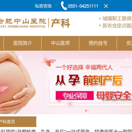
医院简介
中山医师
预约挂号
优
产科首页
产科提供“孕期检查—生产—产后”一站式服务，特邀安医大一附