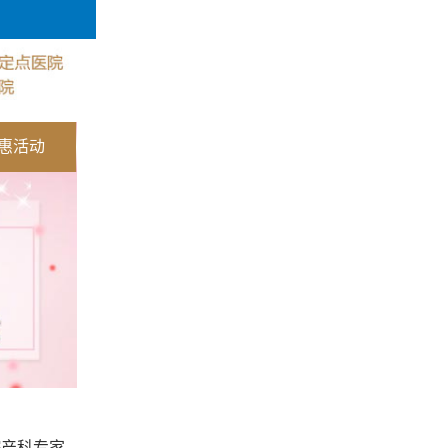
惠活动
院产科专家