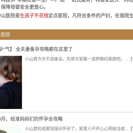
，保障母婴安全更放心。
中山医院是
生孩子不花钱
定点医院，凡符合条件的产妇，在我院
科医院
孕“气】 全夫妻备孕攻略都在这里了
小山君今天不说废话，先带大家看一波养眼的美图吧。...【
0月，给准妈妈们的怀孕全攻略
小山君的闺蜜瑶瑶近怀孕了，家里人开开心心把她当成...【