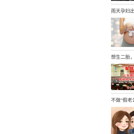
雨天孕妇出
想生二胎
不做“假老