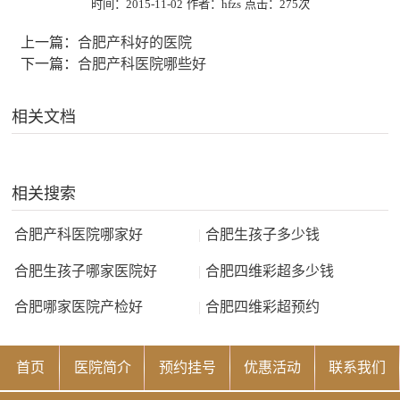
时间：2015-11-02
作者：hfzs
点击：
275次
上一篇：
合肥产科好的医院
下一篇：
合肥产科医院哪些好
相关文档
相关搜索
合肥产科医院哪家好
|
合肥生孩子多少钱
合肥生孩子哪家医院好
|
合肥四维彩超多少钱
合肥哪家医院产检好
|
合肥四维彩超预约
首页
医院简介
预约挂号
优惠活动
联系我们