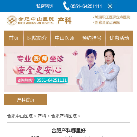
首页
医院简介
中山医师
预约挂号
优惠活动
产科首页
合肥中山医院
>
产科
>
合肥产科医院
>
合肥产科哪里好