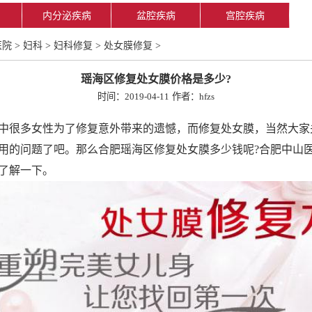
内分泌疾病
盆腔疾病
宫腔疾病
医院
>
妇科
>
妇科修复
>
处女膜修复
>
瑶海区修复处女膜价格是多少?
时间：2019-04-11
作者：hfzs
很多女性为了修复意外带来的遗憾，而修复处女膜，当然大家
用的问题了吧。那么合肥瑶海区修复处女膜多少钱呢?合肥中山
了解一下。