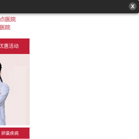
优惠活动
卵巢疾病