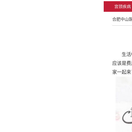
宫颈疾病
合肥中山
生活中
应该是费
家一起来