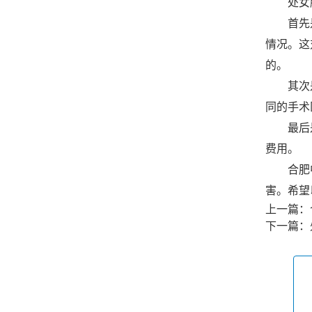
处女膜
首先是
情况。这
的。
其次是
同的手术
最后是
费用。
合肥中
害。希望
上一篇：
下一篇：