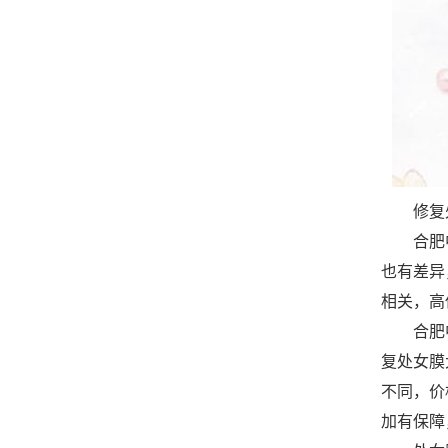
修复处
合肥中
也有差异
相关，高
合肥中
复处女膜
不同，价
加有保障