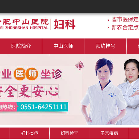
医院简介
中山医师
预约挂号
妇科炎症
妇科检查
子宫疾病