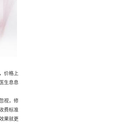
，价格上
医生息息
忽视，修
收费标准
效果就更