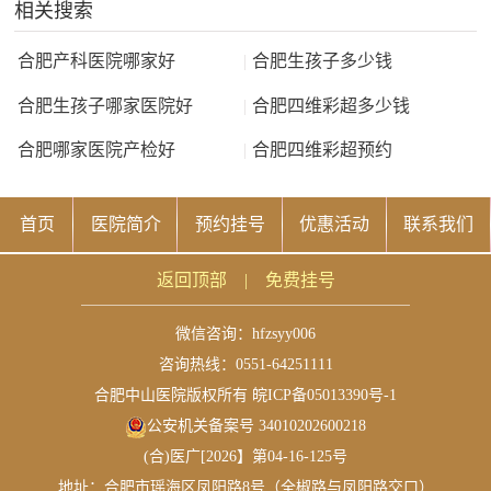
相关搜索
合肥产科医院哪家好
|
合肥生孩子多少钱
合肥生孩子哪家医院好
|
合肥四维彩超多少钱
合肥哪家医院产检好
|
合肥四维彩超预约
首页
医院简介
预约挂号
优惠活动
联系我们
返回顶部
|
免费挂号
微信咨询：
hfzsyy006
咨询热线：0551-64251111
合肥中山医院版权所有
皖ICP备05013390号-1
公安机关备案号 34010202600218
(合)医广[2026】第04-16-125号
地址：合肥市瑶海区凤阳路8号（全椒路与凤阳路交口）