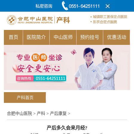
首页
医院简介
中山医师
预约挂号
优惠活动
产科首页
合肥中山医院
>
产科
>
产后康复
>
产后多久会来月经?