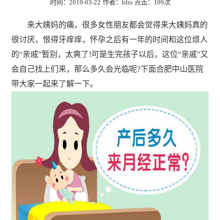
时间：2019-03-22
作者：hfzs
点击：
109次
来大姨妈的痛，很多女性朋友都会觉得来大姨妈真的
很讨厌，恨得牙痒痒，怀孕之后有一年的时间和这位烦人
的“亲戚”暂别，太爽了!可是生完孩子以后，这位“亲戚”又
会自己找上们来，那么多久会光临呢?下面合肥中山医院
带大家一起来了解一下。