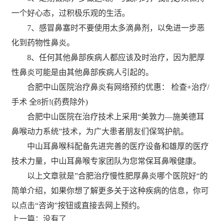
一个好心态，过积极乐观的生活。
7、感冒鼻塞时不要使用太多滴鼻剂，以免进一步恶
化到药物性鼻炎。
8、任何其他鼻部疾病人都应该及时治疗，因为肥厚
性鼻炎可能是由其他鼻部疾病人引起的。
合肥中山医院治疗鼻炎有网络预约优惠： 检查+治疗/
手术 全8折!(药费除外)
合肥中山医院在治疗技术上采用“美敦力—施美德耳
鼻喉动力系统”技术，为广大患者朋友们保驾护航。
中山耳鼻喉科配备先进完善的医疗设备和雄厚的医疗
技术力量，中山耳鼻喉专家团队为您常保耳鼻喉健康。
以上文章就是”合肥治疗慢性肥厚鼻炎哪个医院好“的
简单介绍，如果你想了解更多关于这种疾病的信息，你可
以点击“咨询”按钮或直接去网上预约。
上一篇：没有了