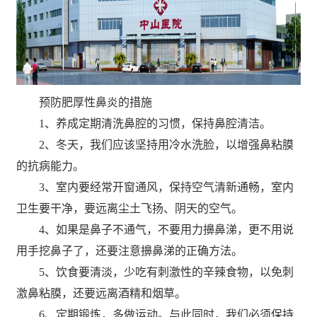
预防肥厚性鼻炎的措施
1、养成定期清洗鼻腔的习惯，保持鼻腔清洁。
2、冬天，我们应该坚持用冷水洗脸，以增强鼻粘膜
的抗病能力。
3、室内要经常开窗通风，保持空气清新通畅，室内
卫生要干净，要远离尘土飞扬、阴天的空气。
4、如果是鼻子不通气，不要用力擤鼻涕，更不用说
用手挖鼻子了，还要注意擤鼻涕的正确方法。
5、饮食要清淡，少吃有刺激性的辛辣食物，以免刺
激鼻粘膜，还要远离酒精和烟草。
6、定期锻炼，多做运动。与此同时，我们必须保持