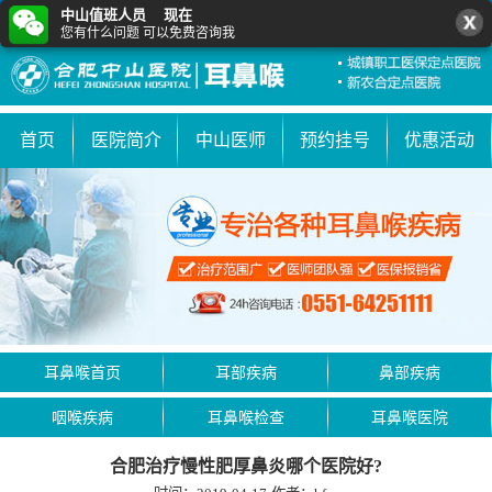
中山值班人员 现在
您有什么问题 可以免费咨询我
首页
医院简介
中山医师
预约挂号
优惠活动
耳鼻喉首页
耳部疾病
鼻部疾病
咽喉疾病
耳鼻喉检查
耳鼻喉医院
合肥治疗慢性肥厚鼻炎哪个医院好?